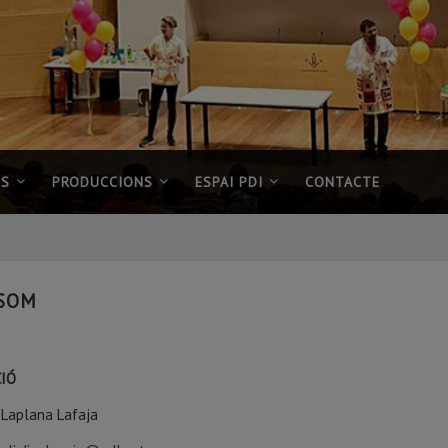
NS
PRODUCCIONS
ESPAI PDI
CONTACTE
 SOM
CIÓ
 Laplana Lafaja